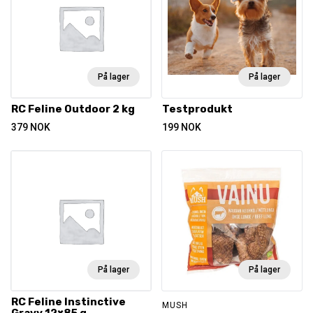
På lager
På lager
RC Feline Outdoor 2 kg
Testprodukt
379
NOK
199
NOK
På lager
På lager
RC Feline Instinctive
MUSH