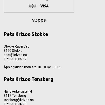
Pets Krizoo Stokke
Stokke Ravei 795
3160 Stokke
post@krizoo.no
Tlf:
33 33 85 57
Åpningstider: man-fre 10-18, lør 10-16
Pets Krizoo Tønsberg
Håndverkergaten 4
3117 Tønsberg
tonsberg@krizoo.no
Tlf:
33 33 36 70