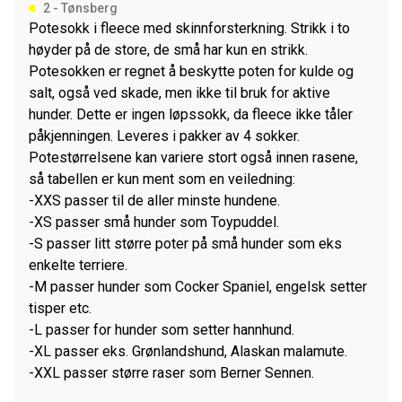
2 - Tønsberg
antall
Potesokk i fleece med skinnforsterkning. Strikk i to
høyder på de store, de små har kun en strikk.
Potesokken er regnet å beskytte poten for kulde og
salt, også ved skade, men ikke til bruk for aktive
hunder. Dette er ingen løpssokk, da fleece ikke tåler
påkjenningen. Leveres i pakker av 4 sokker.
Potestørrelsene kan variere stort også innen rasene,
så tabellen er kun ment som en veiledning:
-XXS passer til de aller minste hundene.
-XS passer små hunder som Toypuddel.
-S passer litt større poter på små hunder som eks
enkelte terriere.
-M passer hunder som Cocker Spaniel, engelsk setter
tisper etc.
-L passer for hunder som setter hannhund.
-XL passer eks. Grønlandshund, Alaskan malamute.
-XXL passer større raser som Berner Sennen.