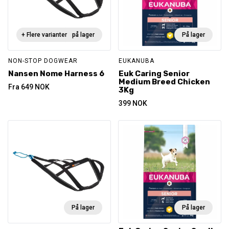
+ Flere varianter
Ikke på lager
På lager
NON-STOP DOGWEAR
EUKANUBA
Nansen Nome Harness 6
Euk Caring Senior
Medium Breed Chicken
Fra
649
NOK
3Kg
399
NOK
På lager
På lager