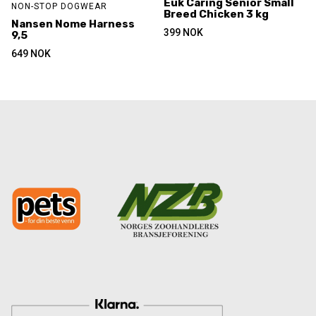
Euk Caring Senior Small
NON-STOP DOGWEAR
Breed Chicken 3 kg
Nansen Nome Harness
399
NOK
9,5
649
NOK