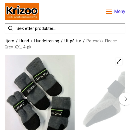
Meny
Hjem
/
Hund
/
Hundetrening
/
Ut på tur
/
Potesokk Fleece
Grey XXL 4-pk