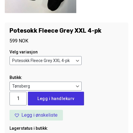
Potesokk Fleece Grey XXL 4-pk
599
NOK
Velg variasjon
Butikk:
Potesokk
Legg i handlekurv
Fleece
Grey
Legg i ønskeliste
XXL
4-
Lagerstatus i butikk:
pk