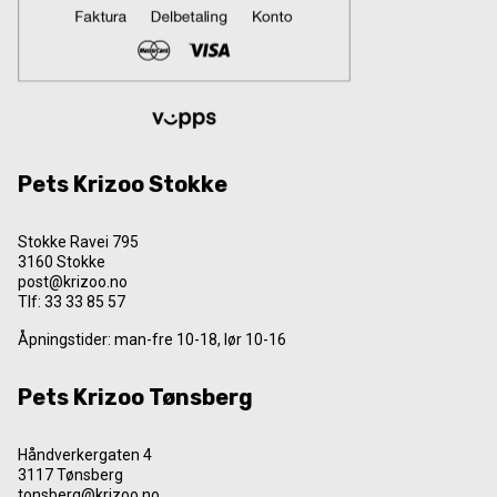
Pets Krizoo Stokke
Stokke Ravei 795
3160 Stokke
post@krizoo.no
Tlf:
33 33 85 57
Åpningstider: man-fre 10-18, lør 10-16
Pets Krizoo Tønsberg
Håndverkergaten 4
3117 Tønsberg
tonsberg@krizoo.no