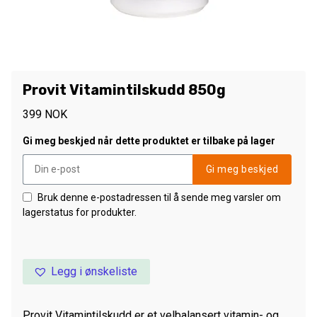
Provit Vitamintilskudd 850g
399
NOK
Gi meg beskjed når dette produktet er tilbake på lager
Gi meg beskjed
Bruk denne e-postadressen til å sende meg varsler om
lagerstatus for produkter.
Legg i ønskeliste
Provit Vitamintilskudd er et velbalansert vitamin- og