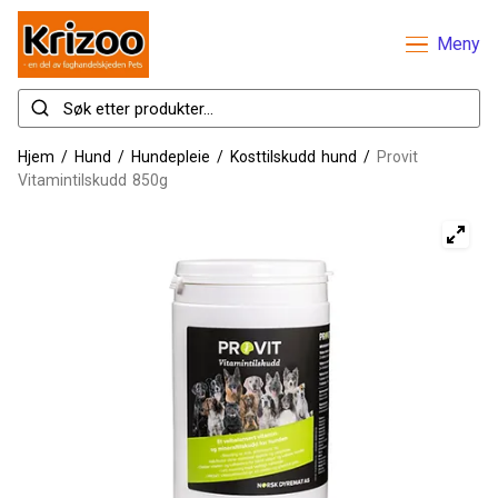
Meny
Hjem
/
Hund
/
Hundepleie
/
Kosttilskudd hund
/
Provit
Vitamintilskudd 850g