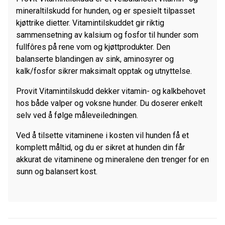
mineraltilskudd for hunden, og er spesielt tilpasset
kjøttrike dietter. Vitamintilskuddet gir riktig
sammensetning av kalsium og fosfor til hunder som
fullfôres på rene vom og kjøttprodukter. Den
balanserte blandingen av sink, aminosyrer og
kalk/fosfor sikrer maksimalt opptak og utnyttelse.
Provit Vitamintilskudd dekker vitamin- og kalkbehovet
hos både valper og voksne hunder. Du doserer enkelt
selv ved å følge måleveiledningen.
Ved å tilsette vitaminene i kosten vil hunden få et
komplett måltid, og du er sikret at hunden din får
akkurat de vitaminene og mineralene den trenger for en
sunn og balansert kost.