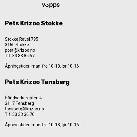
Pets Krizoo Stokke
Stokke Ravei 795
3160 Stokke
post@krizoo.no
Tlf:
33 33 85 57
Åpningstider: man-fre 10-18, lør 10-16
Pets Krizoo Tønsberg
Håndverkergaten 4
3117 Tønsberg
tonsberg@krizoo.no
Tlf:
33 33 36 70
Åpningstider: man-fre 10-18, lør 10-16