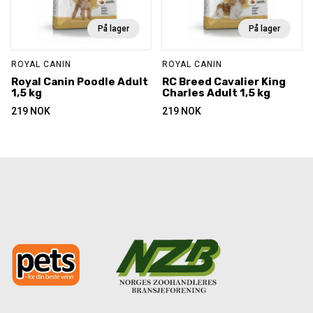
På lager
På lager
ROYAL CANIN
ROYAL CANIN
Royal Canin Poodle Adult
RC Breed Cavalier King
1,5 kg
Charles Adult 1,5 kg
219
NOK
219
NOK