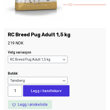
RC Breed Pug Adult 1,5 kg
219
NOK
Velg variasjon
Butikk:
RC
Legg i handlekurv
Breed
Pug
Legg i ønskeliste
Adult