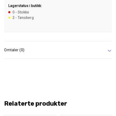
1,5
Lagerstatus i butikk:
kg
0 - Stokke
antall
2 - Tønsberg
Omtaler (0)
Relaterte produkter