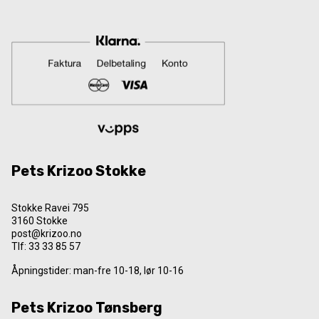
Pets Krizoo Stokke
Stokke Ravei 795
3160 Stokke
post@krizoo.no
Tlf:
33 33 85 57
Åpningstider: man-fre 10-18, lør 10-16
Pets Krizoo Tønsberg