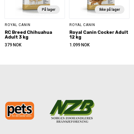
På lager
Ikke på lager
ROYAL CANIN
ROYAL CANIN
RC Breed Chihuahua
Royal Canin Cocker Adult
Adult 3 kg
12 kg
379
NOK
1.099
NOK