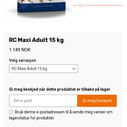
RC Maxi Adult 15 kg
1.149
NOK
Velg variasjon
Gi meg beskjed når dette produktet er tilbake på lager
Gi meg beskjed
Bruk denne e-postadressen til å sende meg varsler om
lagerstatus for produkter.