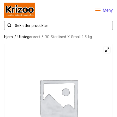
Meny
Hjem
/
Ukategorisert
/
RC Sterilised X-Small 1,5 kg