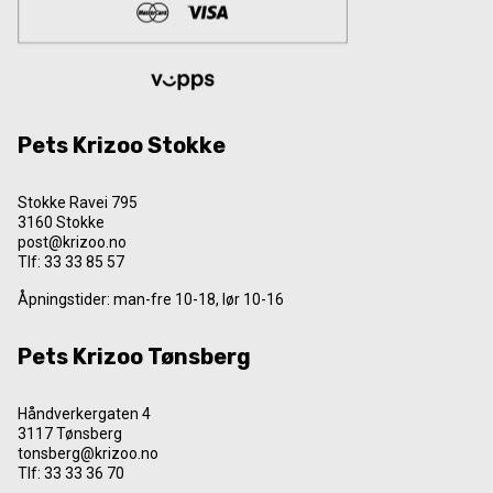
Pets Krizoo Stokke
Stokke Ravei 795
3160 Stokke
post@krizoo.no
Tlf:
33 33 85 57
Åpningstider: man-fre 10-18, lør 10-16
Pets Krizoo Tønsberg
Håndverkergaten 4
3117 Tønsberg
tonsberg@krizoo.no
Tlf:
33 33 36 70