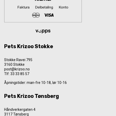
Pets Krizoo Stokke
Stokke Ravei 795
3160 Stokke
post@krizoo.no
Tlf:
33 33 85 57
Åpningstider: man-fre 10-18, lør 10-16
Pets Krizoo Tønsberg
Håndverkergaten 4
3117 Tønsberg