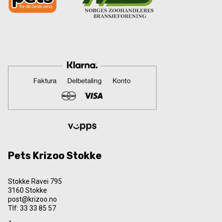
Pets Krizoo Stokke
Stokke Ravei 795
3160 Stokke
post@krizoo.no
Tlf:
33 33 85 57