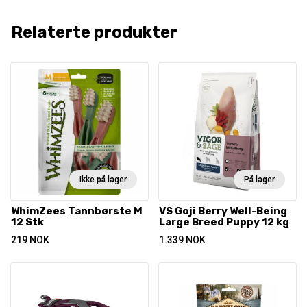
Relaterte produkter
Ikke på lager
På lager
WhimZees Tannbørste M
VS Goji Berry Well-Being
12 Stk
Large Breed Puppy 12 kg
219
NOK
1.339
NOK