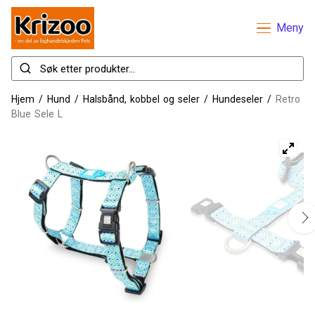
Meny
Hjem
/
Hund
/
Halsbånd, kobbel og seler
/
Hundeseler
/
Retro
Blue Sele L