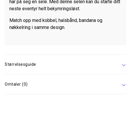
har på seg en sele. Med denne selen kan du starte ditt
neste eventyr helt bekymringsløst.
Match opp med kobbel, halsbånd, bandana og
nøkkelring i samme design.
Størrelsesguide
Omtaler (0)