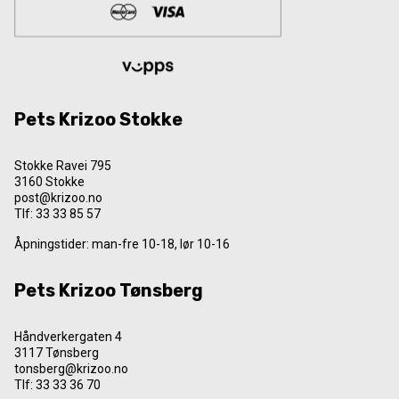
Pets Krizoo Stokke
Stokke Ravei 795
3160 Stokke
post@krizoo.no
Tlf:
33 33 85 57
Åpningstider: man-fre 10-18, lør 10-16
Pets Krizoo Tønsberg
Håndverkergaten 4
3117 Tønsberg
tonsberg@krizoo.no
Tlf:
33 33 36 70