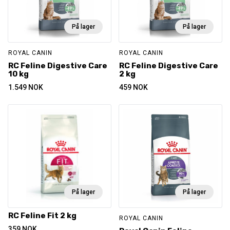
På lager
På lager
ROYAL CANIN
ROYAL CANIN
RC Feline Digestive Care
RC Feline Digestive Care
10 kg
2 kg
1.549
NOK
459
NOK
På lager
På lager
RC Feline Fit 2 kg
ROYAL CANIN
359
NOK