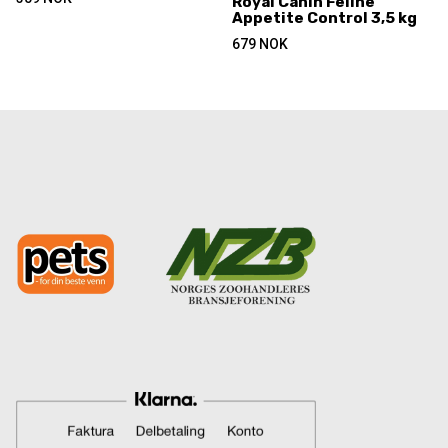
Royal Canin Feline
Appetite Control 3,5 kg
679
NOK