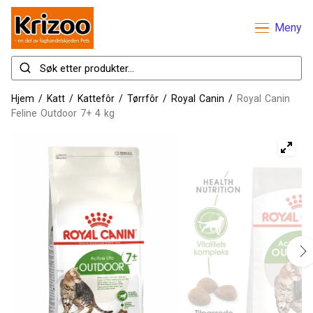
Meny
Hjem
/
Katt
/
Kattefôr
/
Tørrfôr
/
Royal Canin
/
Royal Canin
Feline Outdoor 7+ 4 kg