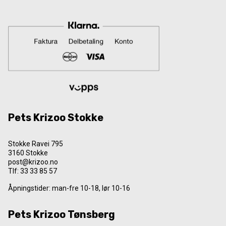
Pets Krizoo Stokke
Stokke Ravei 795
3160 Stokke
post@krizoo.no
Tlf:
33 33 85 57
Åpningstider: man-fre 10-18, lør 10-16
Pets Krizoo Tønsberg