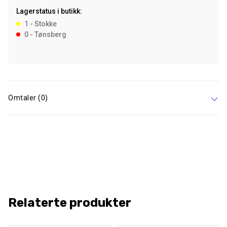
7,5
Lagerstatus i butikk:
kg
1 - Stokke
antall
0 - Tønsberg
Omtaler (0)
Relaterte produkter