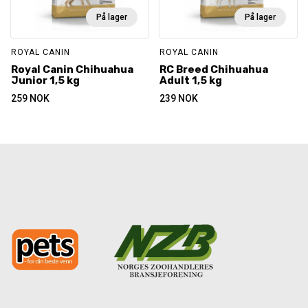
På lager
På lager
ROYAL CANIN
ROYAL CANIN
Royal Canin Chihuahua
RC Breed Chihuahua
Junior 1,5 kg
Adult 1,5 kg
259
NOK
239
NOK