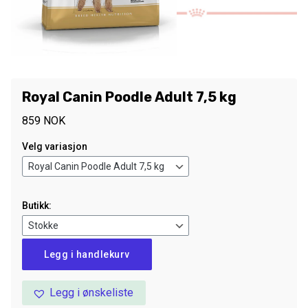
Royal Canin Poodle Adult 7,5 kg
859
NOK
Velg variasjon
Butikk:
Royal
Legg i handlekurv
Canin
Poodle
Legg i ønskeliste
Adult