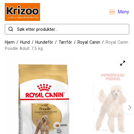
Meny
Hjem
/
Hund
/
Hundefôr
/
Tørrfôr
/
Royal Canin
/
Royal Canin
Poodle Adult 7,5 kg