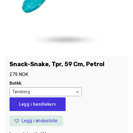
Snack-Snake, Tpr, 59 Cm, Petrol
279
NOK
Butikk:
Snack-
Legg i handlekurv
Snake,
Tpr,
Legg i ønskeliste
59
Cm,