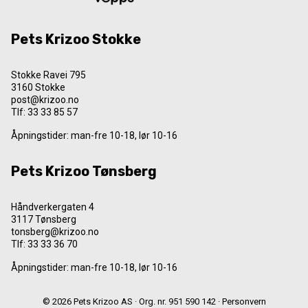
Pets Krizoo Stokke
Stokke Ravei 795
3160 Stokke
post@krizoo.no
Tlf:
33 33 85 57
Åpningstider: man-fre 10-18, lør 10-16
Pets Krizoo Tønsberg
Håndverkergaten 4
3117 Tønsberg
tonsberg@krizoo.no
Tlf:
33 33 36 70
Åpningstider: man-fre 10-18, lør 10-16
© 2026 Pets Krizoo AS · Org. nr. 951 590 142 ·
Personvern