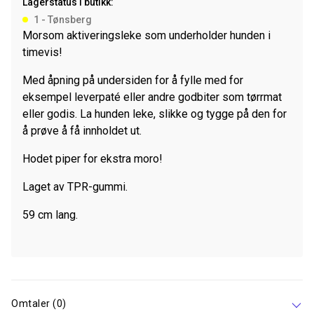
Lagerstatus i butikk:
Petrol
1 - Tønsberg
antall
Morsom aktiveringsleke som underholder hunden i
timevis!
Med åpning på undersiden for å fylle med for
eksempel leverpaté eller andre godbiter som tørrmat
eller godis. La hunden leke, slikke og tygge på den for
å prøve å få innholdet ut.
Hodet piper for ekstra moro!
Laget av TPR-gummi.
59 cm lang.
Omtaler (0)