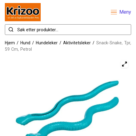
Meny
Hjem
/
Hund
/
Hundeleker
/
Aktivitetsleker
/
Snack-Snake, Tpr,
59 Cm, Petrol