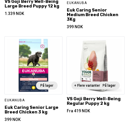
VS Goji Berry Well-Being
EUKANUBA
Large Breed Puppy 12 kg
Euk Caring Senior
1.339
NOK
Medium Breed Chicken
3Kg
399
NOK
På lager
+ Flere varianter
På lager
VS Goji Berry Well-Being
EUKANUBA
Regular Puppy 2 kg
Euk Caring Senior Large
Fra
419
NOK
Breed Chicken 3 kg
399
NOK