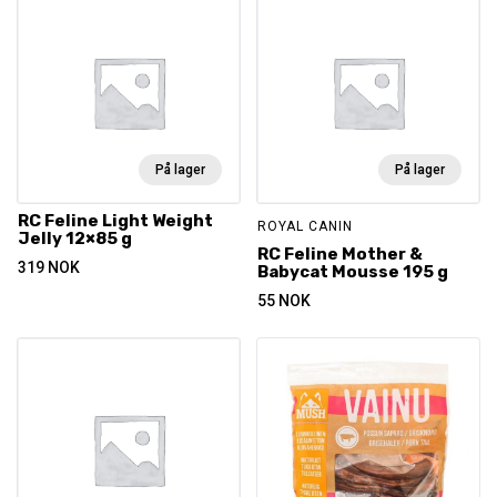
På lager
På lager
RC Feline Light Weight
ROYAL CANIN
Jelly 12×85 g
RC Feline Mother &
319
NOK
Babycat Mousse 195 g
55
NOK