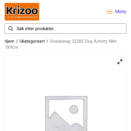
Meny
Hjem
/
Ukategorisert
/
Snacksbag 32282 Dog Activity Mini
7X9Cm