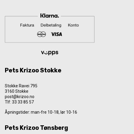
Pets Krizoo Stokke
Stokke Ravei 795
3160 Stokke
post@krizoo.no
Tlf:
33 33 85 57
Åpningstider: man-fre 10-18, lør 10-16
Pets Krizoo Tønsberg