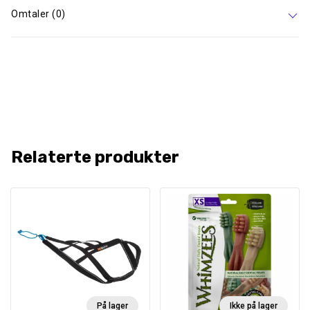
Omtaler (0)
Relaterte produkter
På lager
Ikke på lager