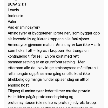
BCAA 2:1:1
Leucin
Isoleucin
Valin
Vad er aminosyrer?
Aminosyrer er byggstener i proteinen, som bygger opp
alt levende liv og klarer kroppens alle funksjoner.
Aminosyrer gjennom maten Aminosyrer kan ikke – slik
som f.eks. fett – lagres i kroppen. Her trengs en
kontinuerlig tilførsel. En bra kost med rett
sammensetning er en grunnforutsetning. Men
ettersom alle de livsviktige aminosyrene må tilføres i
rett mengde og på samme gång er ofte kost ikke
tilrekkelig og manga hunder spiser idag en altfor
ensidig kost.
Tilgang til aminosyrer leder til mer muskelprotein
Hele tiden pågår proteinnedbrytning og
proteinsyntesen (dannelse av protein) i dyrets kropp.