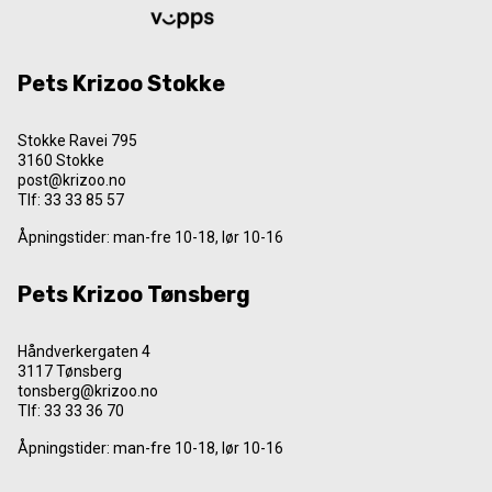
Pets Krizoo Stokke
Stokke Ravei 795
3160 Stokke
post@krizoo.no
Tlf:
33 33 85 57
Åpningstider: man-fre 10-18, lør 10-16
Pets Krizoo Tønsberg
Håndverkergaten 4
3117 Tønsberg
tonsberg@krizoo.no
Tlf:
33 33 36 70
Åpningstider: man-fre 10-18, lør 10-16