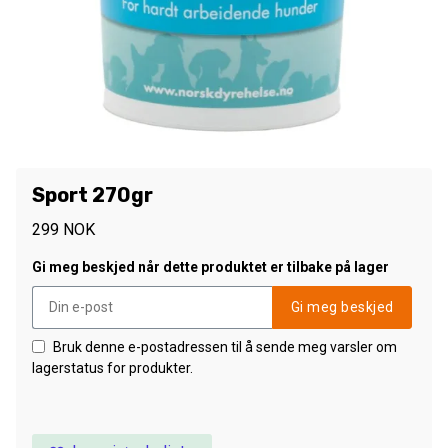
Sport 270gr
299
NOK
Gi meg beskjed når dette produktet er tilbake på lager
Gi meg beskjed
Bruk denne e-postadressen til å sende meg varsler om
lagerstatus for produkter.