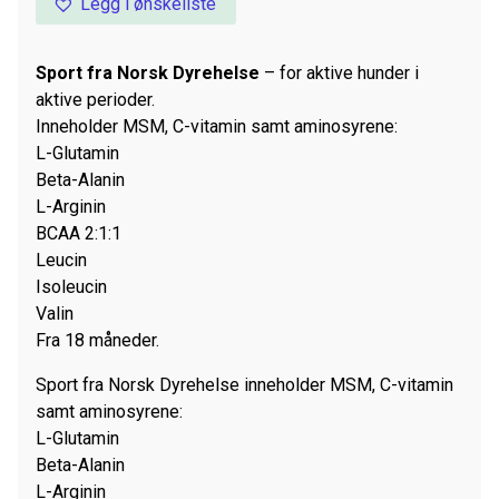
Legg i ønskeliste
Sport fra Norsk Dyrehelse
– for aktive hunder i
aktive perioder.
Inneholder MSM, C-vitamin samt aminosyrene:
L-Glutamin
Beta-Alanin
L-Arginin
BCAA 2:1:1
Leucin
Isoleucin
Valin
Fra 18 måneder.
Sport fra Norsk Dyrehelse inneholder MSM, C-vitamin
samt aminosyrene:
L-Glutamin
Beta-Alanin
L-Arginin