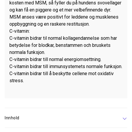
kosten med MSM, så fyller du på hundens svovellager
og kan få en piggere og et mer velbefinnende dyr.
MSM anses være positivt for leddene og musklenes
oppbyggning og en raskere restitusjon.
C-vitamin:
C-vitamin bidrar til normal kollagendannelse som har
betydelse for blodkar, benstammen och bruskets
normala funksjon.
C-vitamin bidrar till normal energiomsettning.
C-vitamin bidrar till immunsystemets normale funksjon.
C-vitamin bidrar till å beskytte cellene mot oxidativ
stress.
Innhold