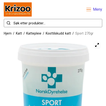
Meny
Hjem
/
Katt
/
Kattepleie
/
Kosttilskudd katt
/
Sport 270gr