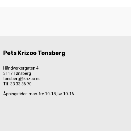
Pets Krizoo Tønsberg
Håndverkergaten 4
3117 Tønsberg
tonsberg@krizoo.no
Tlf:
33 33 36 70
Åpningstider: man-fre 10-18, lør 10-16