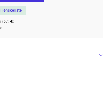
 i ønskeliste
 i butikk:
ke