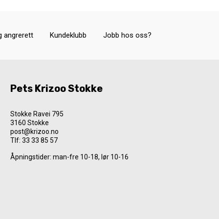
g angrerett
Kundeklubb
Jobb hos oss?
Pets Krizoo Stokke
Stokke Ravei 795
3160 Stokke
post@krizoo.no
Tlf:
33 33 85 57
Åpningstider: man-fre 10-18, lør 10-16