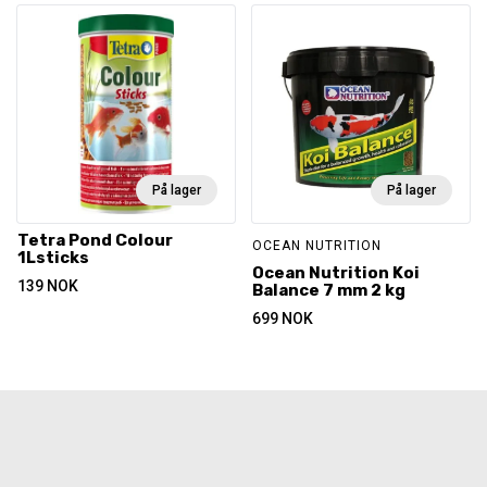
På lager
På lager
Tetra Pond Colour
OCEAN NUTRITION
1Lsticks
Ocean Nutrition Koi
139
NOK
Balance 7 mm 2 kg
699
NOK