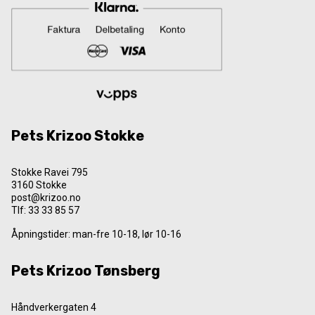
Pets Krizoo Stokke
Stokke Ravei 795
3160 Stokke
post@krizoo.no
Tlf:
33 33 85 57
Åpningstider: man-fre 10-18, lør 10-16
Pets Krizoo Tønsberg
Håndverkergaten 4