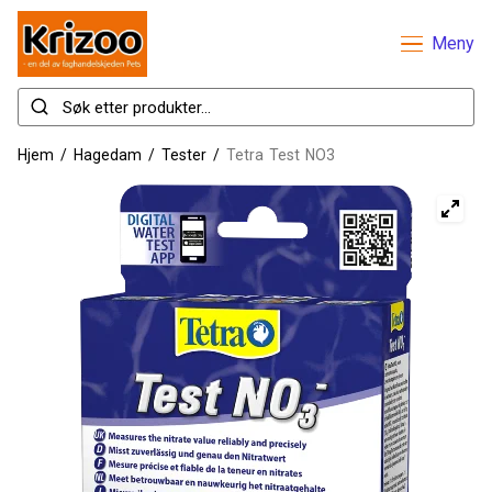
Meny
Hjem
/
Hagedam
/
Tester
/
Tetra Test NO3