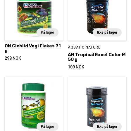
På lager
Ikke på lager
ON Cichlid Vegi Flakes 71
AQUATIC NATURE
g
AN Tropical Excel Color M
299
NOK
50 g
109
NOK
På lager
Ikke på lager