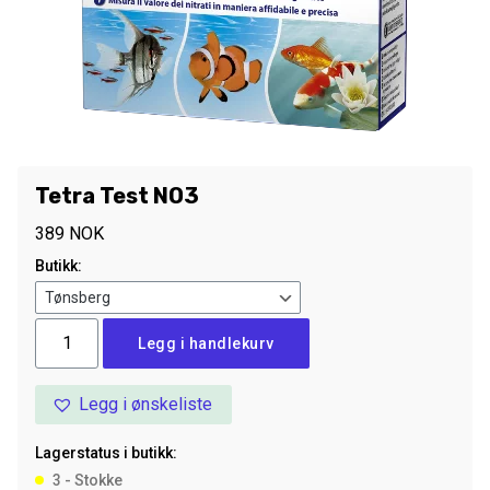
Tetra Test NO3
389
NOK
Butikk:
Tetra
Legg i handlekurv
Test
NO3
Legg i ønskeliste
antall
Lagerstatus i butikk:
3 - Stokke