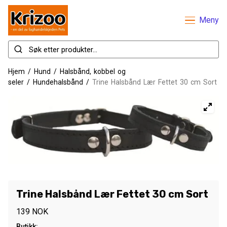
Meny
Hjem
/
Hund
/
Halsbånd, kobbel og
seler
/
Hundehalsbånd
/
Trine Halsbånd Lær Fettet 30 cm Sort
Trine Halsbånd Lær Fettet 30 cm Sort
139
NOK
Butikk: