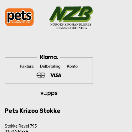
Pets Krizoo Stokke
Stokke Ravei 795
3160 Stokke