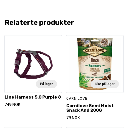
Relaterte produkter
På lager
Ikke på lager
Line Harness 5.0 Purple 8
CARNILOVE
749
NOK
Carnilove Semi Moist
Snack And 200G
79
NOK