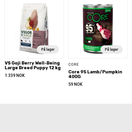
På lager
På lager
VS Goji Berry Well-Being
CORE
Large Breed Puppy 12 kg
Core 95 Lamb/Pumpkin
1.339
NOK
400G
59
NOK