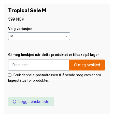
Tropical Sele M
599
NOK
Velg variasjon
Gi meg beskjed når dette produktet er tilbake på lager
Gi meg beskjed
Bruk denne e-postadressen til å sende meg varsler om
lagerstatus for produkter.
Legg i ønskeliste