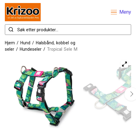
Meny
Hjem
/
Hund
/
Halsbånd, kobbel og
seler
/
Hundeseler
/
Tropical Sele M