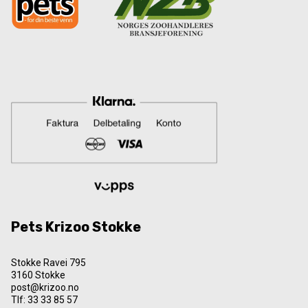
Pets Krizoo Stokke
Stokke Ravei 795
3160 Stokke
post@krizoo.no
Tlf:
33 33 85 57