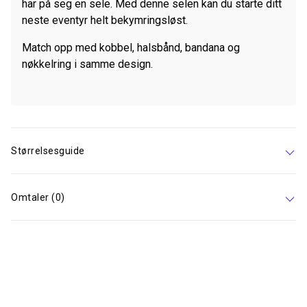
har på seg en sele. Med denne selen kan du starte ditt
neste eventyr helt bekymringsløst.
Match opp med kobbel, halsbånd, bandana og
nøkkelring i samme design.
Størrelsesguide
Omtaler (0)