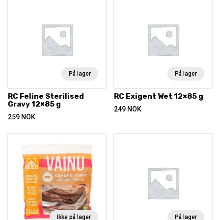
På lager
På lager
RC Feline Sterilised
RC Exigent Wet 12×85 g
Gravy 12×85 g
249
NOK
259
NOK
Ikke på lager
På lager