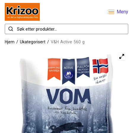
Meny
Hjem
/
Ukategorisert
/
V&H Active 560 g