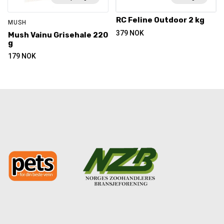
RC Feline Outdoor 2 kg
MUSH
379
NOK
Mush Vainu Grisehale 220
g
179
NOK