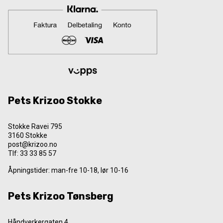
Pets Krizoo Stokke
Stokke Ravei 795
3160 Stokke
post@krizoo.no
Tlf:
33 33 85 57
Åpningstider: man-fre 10-18, lør 10-16
Pets Krizoo Tønsberg
Håndverkergaten 4