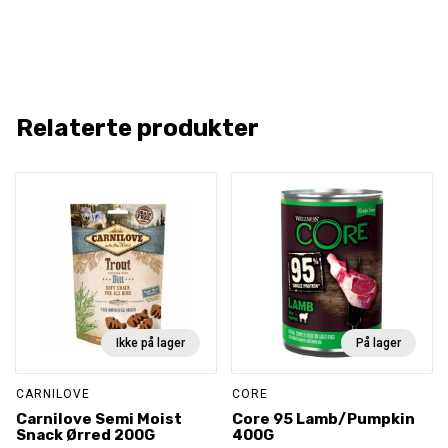
Relaterte produkter
Ikke på lager
På lager
CARNILOVE
CORE
Carnilove Semi Moist
Core 95 Lamb/Pumpkin
Snack Ørred 200G
400G