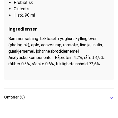
Probiotisk
Glutenfri
1 stk, 90 ml
Ingredienser
Sammensetning: Laktosefri yoghurt, kyllinglever
(økologisk), eple, agavesirup, rapsolje, linolje, inulin,
guarkjernemel, johannesbrødkjernemel.
Analytiske komponenter: Råprotein 4,2%, råfett 4,9%,
råfiber 0,3%, råaske 0,6%, fuktighetsinnhold 72,6%.
Omtaler (0)