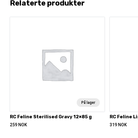
Relaterte produkter
På lager
RC Feline Sterilised Gravy 12×85 g
RC Feline L
259
NOK
319
NOK