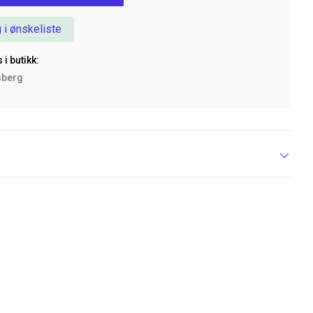
 i ønskeliste
 i butikk:
sberg