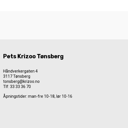
Pets Krizoo Tønsberg
Håndverkergaten 4
3117 Tønsberg
tonsberg@krizoo.no
Tlf:
33 33 36 70
Åpningstider: man-fre 10-18, lør 10-16