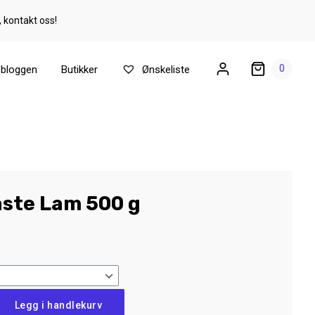
, kontakt oss!
0
ebloggen
Butikker
Ønskeliste
aste Lam 500 g
Legg i handlekurv