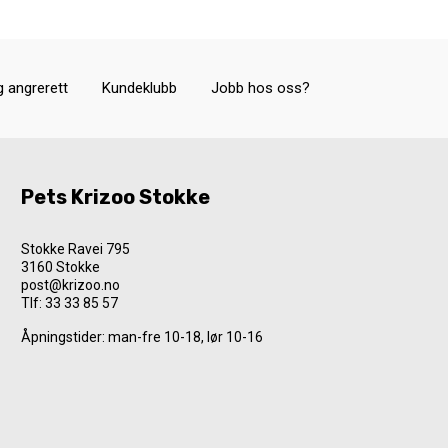
g angrerett
Kundeklubb
Jobb hos oss?
Pets Krizoo Stokke
Stokke Ravei 795
3160 Stokke
post@krizoo.no
Tlf:
33 33 85 57
Åpningstider: man-fre 10-18, lør 10-16