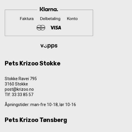
Pets Krizoo Stokke
Stokke Ravei 795
3160 Stokke
post@krizoo.no
Tlf:
33 33 85 57
Åpningstider: man-fre 10-18, lør 10-16
Pets Krizoo Tønsberg