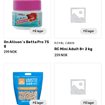
På lager
På lager
On Atison`s Betta Pro 75
ROYAL CANIN
g
RC Mini Adult 8+ 2 kg
299
NOK
259
NOK
På lager
På lager