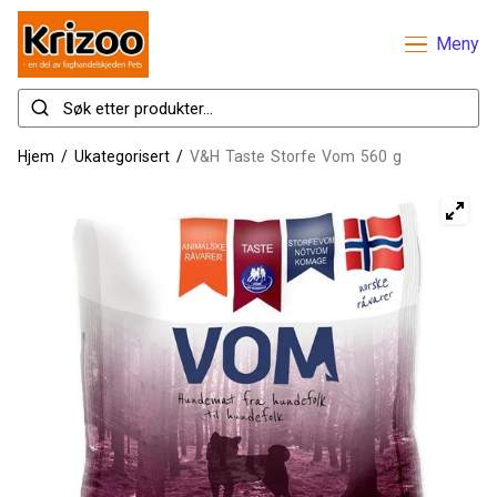
Meny
Hjem
/
Ukategorisert
/
V&H Taste Storfe Vom 560 g