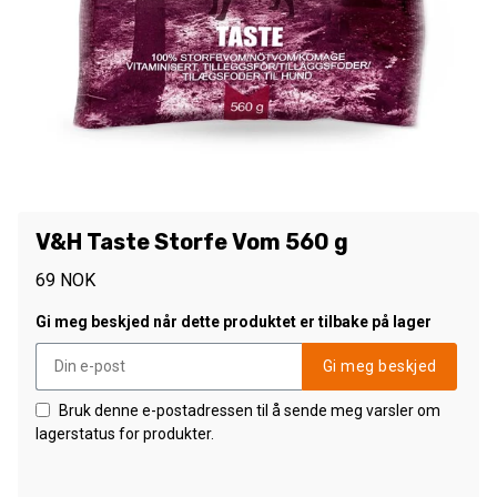
V&H Taste Storfe Vom 560 g
69
NOK
Gi meg beskjed når dette produktet er tilbake på lager
Gi meg beskjed
Bruk denne e-postadressen til å sende meg varsler om
lagerstatus for produkter.