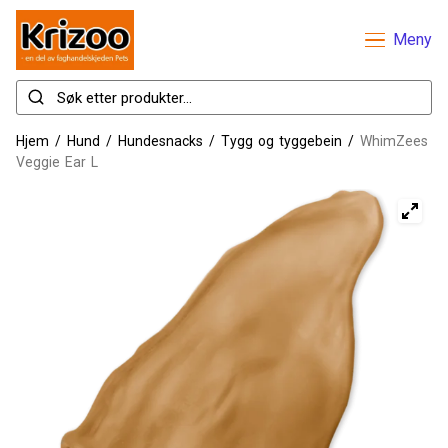
Meny
Hjem
/
Hund
/
Hundesnacks
/
Tygg og tyggebein
/
WhimZees
Veggie Ear L