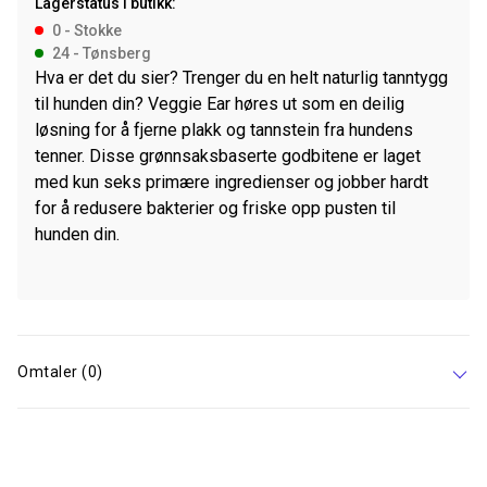
Lagerstatus i butikk:
0 - Stokke
24 - Tønsberg
Hva er det du sier? Trenger du en helt naturlig tanntygg
til hunden din? Veggie Ear høres ut som en deilig
løsning for å fjerne plakk og tannstein fra hundens
tenner. Disse grønnsaksbaserte godbitene er laget
med kun seks primære ingredienser og jobber hardt
for å redusere bakterier og friske opp pusten til
hunden din.
Omtaler (0)