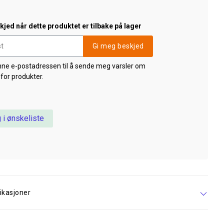
jed når dette produktet er tilbake på lager
Gi meg beskjed
nne e-postadressen til å sende meg varsler om
 for produkter.
 i ønskeliste
ikasjoner