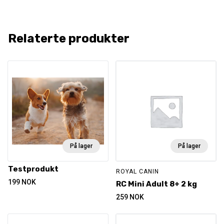
Relaterte produkter
På lager
På lager
Testprodukt
ROYAL CANIN
199
NOK
RC Mini Adult 8+ 2 kg
259
NOK