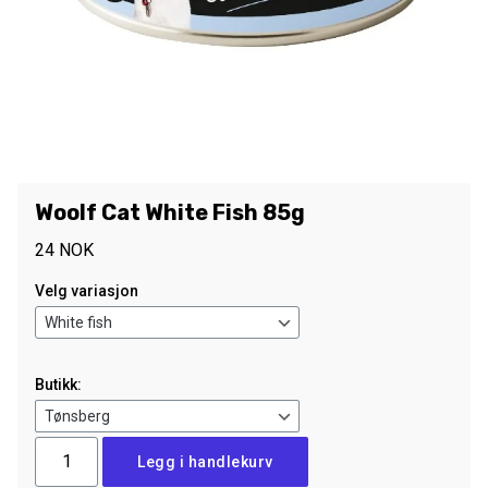
Woolf Cat White Fish 85g
24
NOK
Velg variasjon
Butikk:
Woolf
Legg i handlekurv
Cat