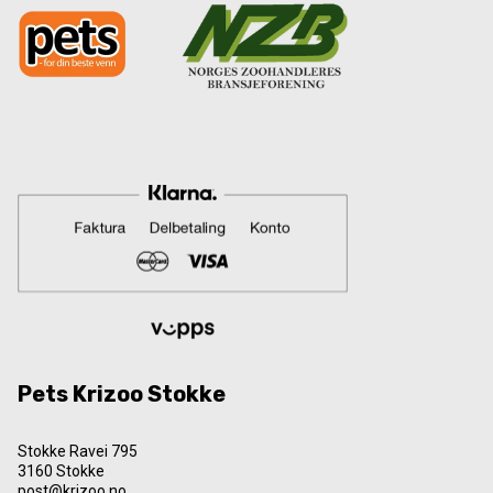
Pets Krizoo Stokke
Stokke Ravei 795
3160 Stokke
post@krizoo.no