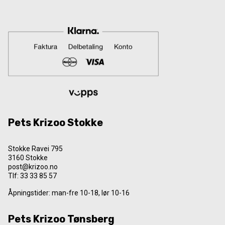
Pets Krizoo Stokke
Stokke Ravei 795
3160 Stokke
post@krizoo.no
Tlf:
33 33 85 57
Åpningstider: man-fre 10-18, lør 10-16
Pets Krizoo Tønsberg