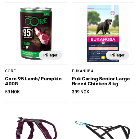
På lager
På lager
CORE
EUKANUBA
Core 95 Lamb/Pumpkin
Euk Caring Senior Large
400G
Breed Chicken 3 kg
59
NOK
399
NOK