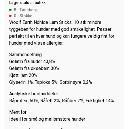
Lagerstatus i butikk:
Stk
8 - Tønsberg
13Cm
0 - Stokke
antall
Woolf Earth Nohide Lam Sticks. 10 stk mindre
tyggeben for hunder med god smakelighet. Passer
perfekt til en hver hund og kan fungere veldig fint for
hunder med visse allergier.
Sammensetning
Gelatin fra huder 43,8%
Gelatin fra oksebein 30%
Kjøtt: lam 20%
Glyserin 1%, Tapioka 5%, Sorbinsyre 0,2%
Analytiske bestanddeler
Råprotein 60%, Råfett 2%, Råfiber 2%, Fuktighet 14%.
Ment for
Ideell for små og mellomstore hunder