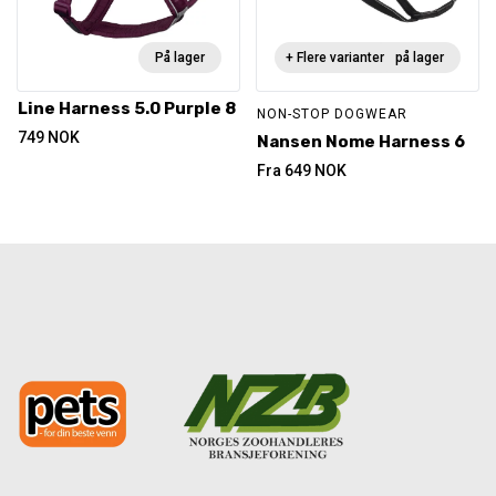
På lager
+ Flere varianter
Ikke på lager
Line Harness 5.0 Purple 8
NON-STOP DOGWEAR
749
NOK
Nansen Nome Harness 6
Fra
649
NOK