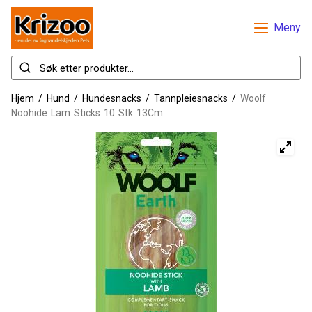
Meny
Hjem
/
Hund
/
Hundesnacks
/
Tannpleiesnacks
/
Woolf
Noohide Lam Sticks 10 Stk 13Cm