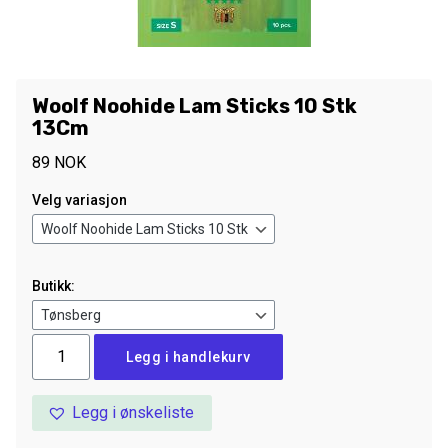
Woolf Noohide Lam Sticks 10 Stk
13Cm
89
NOK
Velg variasjon
Butikk:
Woolf
Legg i handlekurv
Noohide
Lam
Legg i ønskeliste
Sticks
10