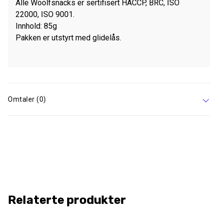
Alle Woolfsnacks er sertifisert HACCP, BRC, ISO
22000, ISO 9001.
Innhold: 85g
Pakken er utstyrt med glidelås.
Omtaler (0)
Relaterte produkter