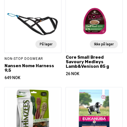
På lager
Ikke på lager
Core Small Breed
NON-STOP DOGWEAR
Savoury Medleys
Nansen Nome Harness
Lamb&Venison 85 g
9,5
26
NOK
649
NOK