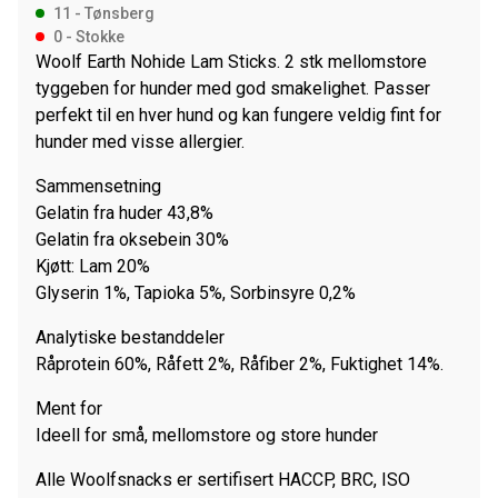
11 - Tønsberg
13Cm
0 - Stokke
antall
Woolf Earth Nohide Lam Sticks. 2 stk mellomstore
tyggeben for hunder med god smakelighet. Passer
perfekt til en hver hund og kan fungere veldig fint for
hunder med visse allergier.
Sammensetning
Gelatin fra huder 43,8%
Gelatin fra oksebein 30%
Kjøtt: Lam 20%
Glyserin 1%, Tapioka 5%, Sorbinsyre 0,2%
Analytiske bestanddeler
Råprotein 60%, Råfett 2%, Råfiber 2%, Fuktighet 14%.
Ment for
Ideell for små, mellomstore og store hunder
Alle Woolfsnacks er sertifisert HACCP, BRC, ISO