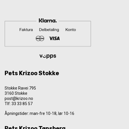
Pets Krizoo Stokke
Stokke Ravei 795
3160 Stokke
post@krizoo.no
Tlf:
33 33 85 57
Åpningstider: man-fre 10-18, lør 10-16
Pets Krizoo Tønsberg