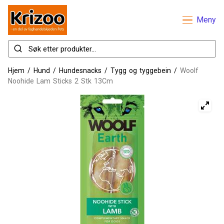
Meny
Hjem
/
Hund
/
Hundesnacks
/
Tygg og tyggebein
/
Woolf
Noohide Lam Sticks 2 Stk 13Cm