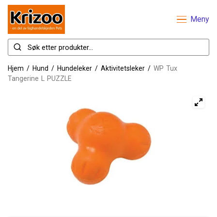
Meny
Hjem
/
Hund
/
Hundeleker
/
Aktivitetsleker
/
WP Tux
Tangerine L PUZZLE