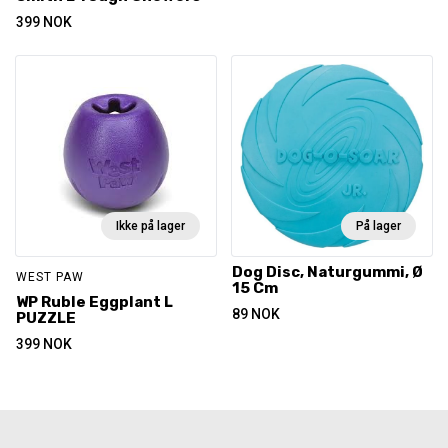
399
NOK
Ikke på lager
På lager
Dog Disc, Naturgummi, Ø
WEST PAW
15 Cm
WP Ruble Eggplant L
89
NOK
PUZZLE
399
NOK