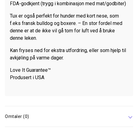
FDA-godkjent (trygg i kombinasjon med mat/godbiter)
Tux er også perfekt for hunder med kort nese, som
f.eks fransk bulldog og boxere. – En stor fordel med
denne er at de ikke vil gå tom for luft ved å bruke
denne leken.
Kan fryses ned for ekstra utfordring, eller som hjelp til
avkjøling på varme dager.
Love It Guarantee™
Produsert i USA
Omtaler (0)