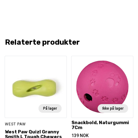
Relaterte produkter
På lager
Ikke på lager
Snackbold, Naturgummi
WEST PAW
7Cm
West Paw Quizl Granny
139
NOK
Smith L Tough Chewers