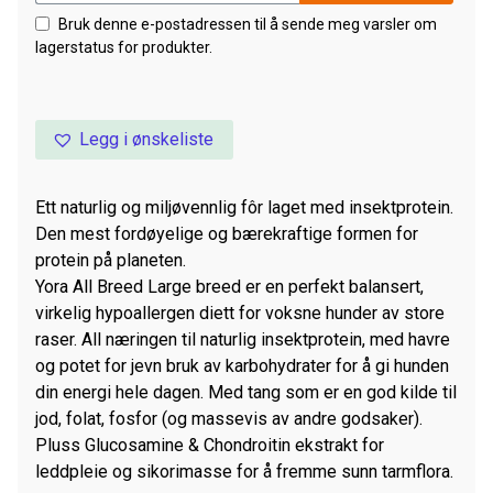
Bruk denne e-postadressen til å sende meg varsler om
lagerstatus for produkter.
Legg i ønskeliste
Ett naturlig og miljøvennlig fôr laget med insektprotein.
Den mest fordøyelige og bærekraftige formen for
protein på planeten.
Yora All Breed Large breed er en perfekt balansert,
virkelig hypoallergen diett for voksne hunder av store
raser. All næringen til naturlig insektprotein, med havre
og potet for jevn bruk av karbohydrater for å gi hunden
din energi hele dagen. Med tang som er en god kilde til
jod, folat, fosfor (og massevis av andre godsaker).
Pluss Glucosamine & Chondroitin ekstrakt for
leddpleie og sikorimasse for å fremme sunn tarmflora.