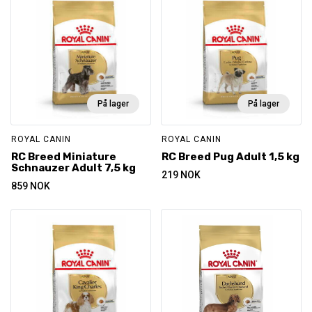
På lager
På lager
ROYAL CANIN
ROYAL CANIN
RC Breed Miniature
RC Breed Pug Adult 1,5 kg
Schnauzer Adult 7,5 kg
219
NOK
859
NOK