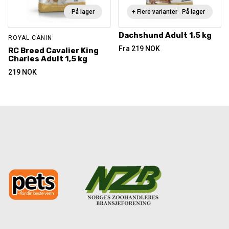
På lager
+ Flere varianter
På lager
Dachshund Adult 1,5 kg
ROYAL CANIN
Fra
219
NOK
RC Breed Cavalier King
Charles Adult 1,5 kg
219
NOK