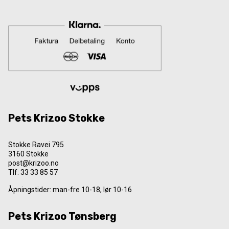
Pets Krizoo Stokke
Stokke Ravei 795
3160 Stokke
post@krizoo.no
Tlf:
33 33 85 57
Åpningstider: man-fre 10-18, lør 10-16
Pets Krizoo Tønsberg