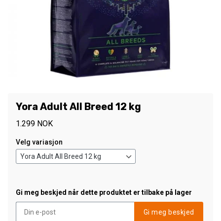
Yora Adult All Breed 12 kg
1.299
NOK
Velg variasjon
Gi meg beskjed når dette produktet er tilbake på lager
Gi meg beskjed