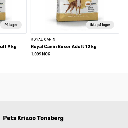
På lager
Ikke på lager
ROYAL CANIN
ult 9 kg
Royal Canin Boxer Adult 12 kg
1.099
NOK
Pets Krizoo Tønsberg