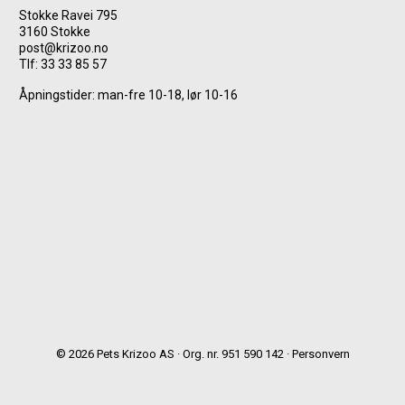
Stokke Ravei 795
3160 Stokke
post@krizoo.no
Tlf:
33 33 85 57
Åpningstider: man-fre 10-18, lør 10-16
© 2026 Pets Krizoo AS · Org. nr. 951 590 142 ·
Personvern