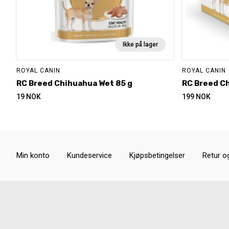
Ikke på lager
ROYAL CANIN
ROYAL CANIN
RC Breed Chihuahua Wet 85 g
RC Breed C
19
NOK
199
NOK
Min konto
Kundeservice
Kjøpsbetingelser
Retur o