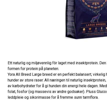
Ett naturlig og miljøvennlig fôr laget med insektprotein. D
formen for protein på planeten.
Yora All Breed Large breed er en perfekt balansert, virkelig
hunder av store raser. All næringen til naturlig insektprotein
av karbohydrater for å gi hunden din energi hele dagen. Med 
folat, fosfor (og massevis av andre godsaker). Pluss Gluco
leddpleie og sikorimasse for å fremme sunn tarmflora.