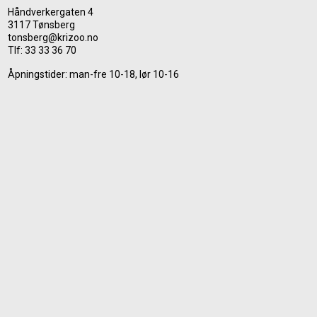
Håndverkergaten 4
3117 Tønsberg
tonsberg@krizoo.no
Tlf:
33 33 36 70
Åpningstider: man-fre 10-18, lør 10-16