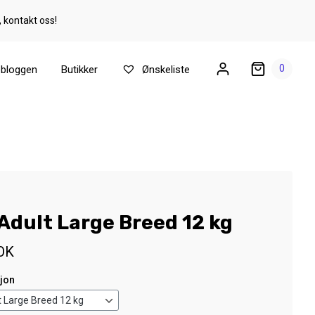
, kontakt oss!
0
ebloggen
Butikker
Ønskeliste
Adult Large Breed 12 kg
OK
sjon