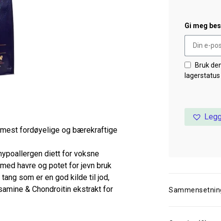
Gi meg besk
Bruk de
lagerstatus
Legg
en mest fordøyelige og bærekraftige
 hypoallergen diett for voksne
, med havre og potet for jevn bruk
tang som er en god kilde til jod,
samine & Chondroitin ekstrakt for
Sammensetnin