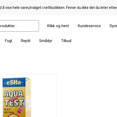
 å vise hele vareutvalget i nettbutikken. Finner du ikke det du leter etter
Klikk og hent
Kundeservice
Dyr
Fugl
Reptil
Smådyr
Tilbud