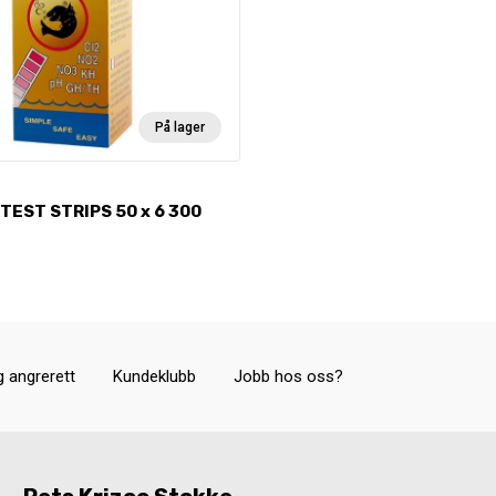
På lager
TEST STRIPS 50 x 6 300
g angrerett
Kundeklubb
Jobb hos oss?