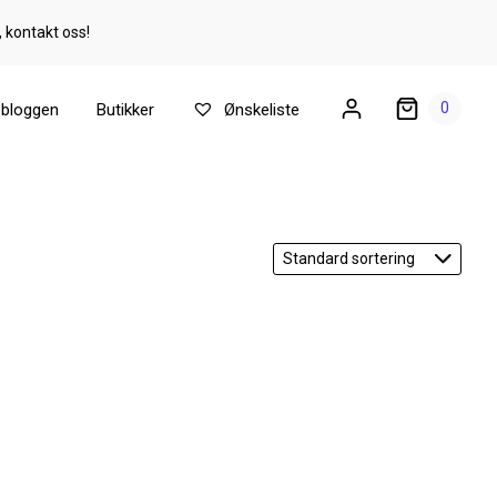
, kontakt oss!
0
ebloggen
Butikker
Ønskeliste