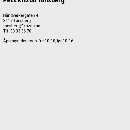
Pets Krizoo Tønsberg
Håndverkergaten 4
3117 Tønsberg
tonsberg@krizoo.no
Tlf:
33 33 36 70
Åpningstider: man-fre 10-18, lør 10-16