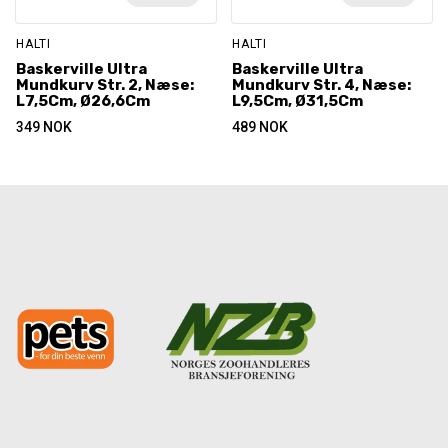
HALTI
HALTI
Baskerville Ultra
Baskerville Ultra
Mundkurv Str. 2, Næse:
Mundkurv Str. 4, Næse:
L7,5Cm, Ø26,6Cm
L9,5Cm, Ø31,5Cm
349
NOK
489
NOK