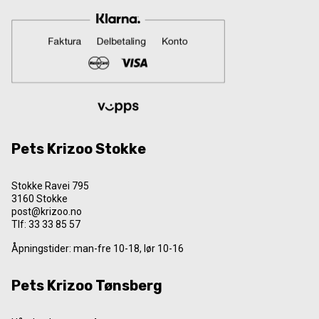
Pets Krizoo Stokke
Stokke Ravei 795
3160 Stokke
post@krizoo.no
Tlf:
33 33 85 57
Åpningstider: man-fre 10-18, lør 10-16
Pets Krizoo Tønsberg