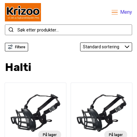
Meny
Filtere
Halti
På lager
På lager