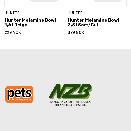
HUNTER
HUNTER
Hunter Melamine Bowl
Hunter Melamine Bowl
1,6 l Beige
3,5 l Sort/Gull
229
NOK
379
NOK