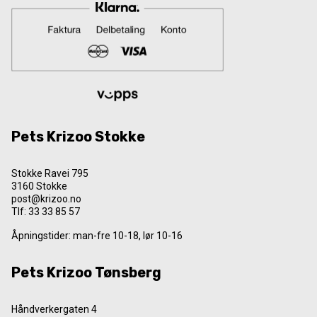
Pets Krizoo Stokke
Stokke Ravei 795
3160 Stokke
post@krizoo.no
Tlf:
33 33 85 57
Åpningstider: man-fre 10-18, lør 10-16
Pets Krizoo Tønsberg
Håndverkergaten 4