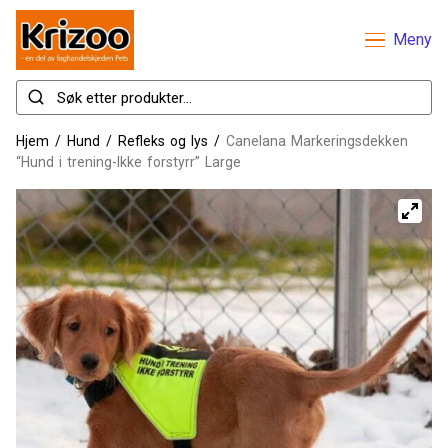
Meny
Hjem
/
Hund
/
Refleks og lys
/
Canelana Markeringsdekken
“Hund i trening-Ikke forstyrr” Large