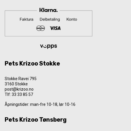
Pets Krizoo Stokke
Stokke Ravei 795
3160 Stokke
post@krizoo.no
Tlf:
33 33 85 57
Åpningstider: man-fre 10-18, lør 10-16
Pets Krizoo Tønsberg