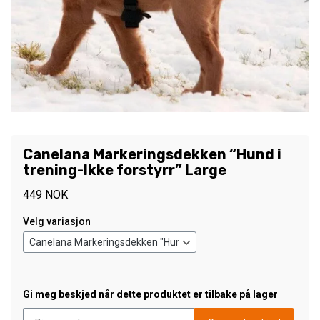
Canelana Markeringsdekken “Hund i
trening-Ikke forstyrr” Large
449
NOK
Velg variasjon
Gi meg beskjed når dette produktet er tilbake på lager