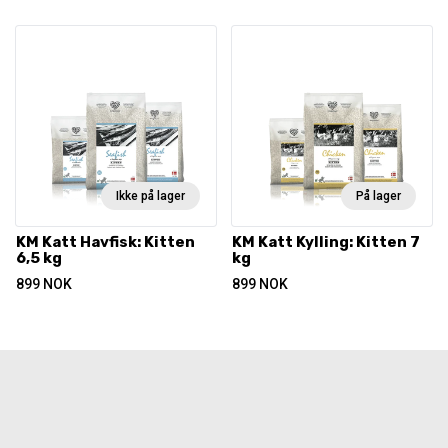
Ikke på lager
På lager
KM Katt Havfisk: Kitten
KM Katt Kylling: Kitten 7
6,5 kg
kg
899
NOK
899
NOK