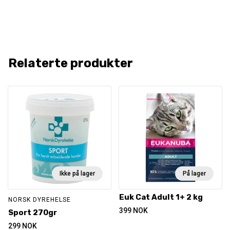
Relaterte produkter
Ikke på lager
På lager
Euk Cat Adult 1+ 2 kg
NORSK DYREHELSE
399
NOK
Sport 270gr
299
NOK