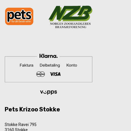
Pets Krizoo Stokke
Stokke Ravei 795
3160 Stokke