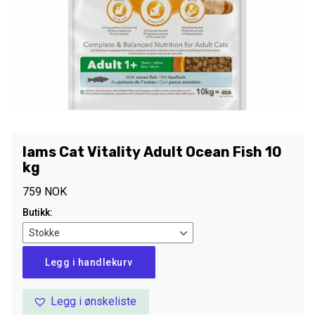
Iams Cat Vitality Adult Ocean Fish 10
kg
759
NOK
Butikk:
Iams
Legg i handlekurv
Cat
Vitality
Legg i ønskeliste
Adult