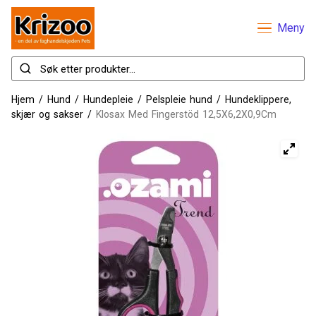
Meny
Hjem
/
Hund
/
Hundepleie
/
Pelspleie hund
/
Hundeklippere,
skjær og sakser
/
Klosax Med Fingerstöd 12,5X6,2X0,9Cm