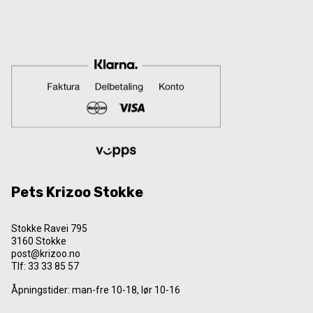
Pets Krizoo Stokke
Stokke Ravei 795
3160 Stokke
post@krizoo.no
Tlf:
33 33 85 57
Åpningstider: man-fre 10-18, lør 10-16