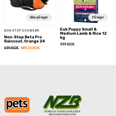
Ikke på lager
På lager
Euk Puppy Small &
NON-STOP DOGWEAR
Medium Lamb & Rice 12
Non-Stop Beta Pro
kg
Raincoat, Orange 24
999
NOK
699
NOK
489,30
NOK