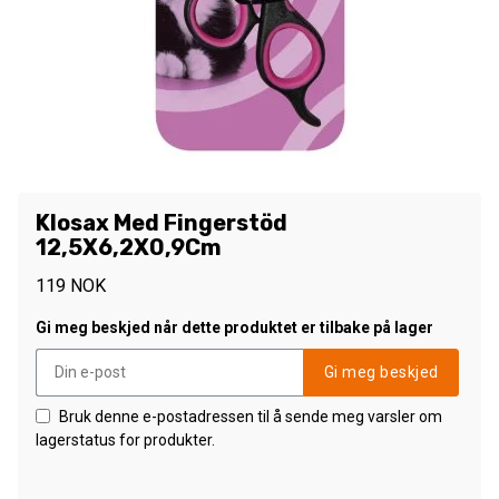
Klosax Med Fingerstöd
12,5X6,2X0,9Cm
119
NOK
Gi meg beskjed når dette produktet er tilbake på lager
Gi meg beskjed
Bruk denne e-postadressen til å sende meg varsler om
lagerstatus for produkter.