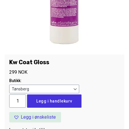
Kw Coat Gloss
299
NOK
Butikk:
Kw
Legg i handlekurv
Coat
Gloss
Legg i ønskeliste
antall