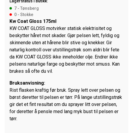
Lagerstatus i butikk:
7 - Tønsberg
0 - Stokke
Kw Coat Gloss 175ml
KW COAT GLOSS motvirker statisk elektrisitet og
beskytter håret mot skader. Gjør pelsen lett, fyldig og
skinnende uten at hårene blir stive og knekker. Gir
naturlig kontroll over utstillingstrøk som aldri blir fete
da KW COAT GLOSS ikke inneholder olje. Endrer ikke
pelsens naturlige farge og beskytter mot smuss. Kan
brukes så ofte du vil.
Bruksanvisning:
Rist flasken kraftig før bruk. Spray lett over pelsen og
børst deretter til pelsen er tørr. På lange utstillingstrøk
gir det et fint resultat om du sprayer litt over pelsen,
for deretter å pensle med lang myk bust til pelsen er
tørr.