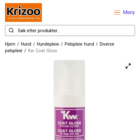
Meny
Hjem
/
Hund
/
Hundepleie
/
Pelspleie hund
/
Diverse
pelspleie
/
Kw Coat Gloss