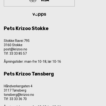
Pets Krizoo Stokke
Stokke Ravei 795
3160 Stokke
post@krizoo.no
Tlf:
33 33 85 57
Åpningstider: man-fre 10-18, lør 10-16
Pets Krizoo Tønsberg
Håndverkergaten 4
3117 Tønsberg
tonsberg@krizoo.no
Tlf:
33 33 36 70