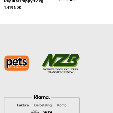
1.339
NOK
Regular Puppy 12 kg
1.419
NOK