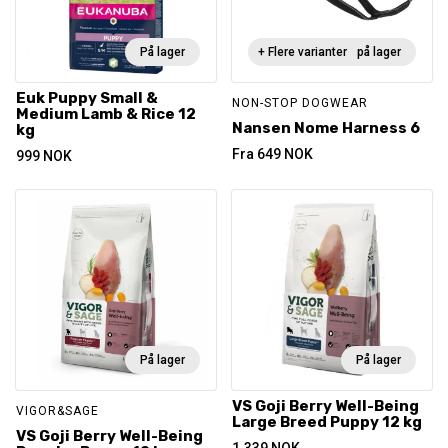
På lager
+ Flere varianter
Ikke på lager
Euk Puppy Small &
NON-STOP DOGWEAR
Medium Lamb & Rice 12
Nansen Nome Harness 6
kg
Fra
649
NOK
999
NOK
På lager
På lager
VS Goji Berry Well-Being
VIGOR&SAGE
Large Breed Puppy 12 kg
VS Goji Berry Well-Being