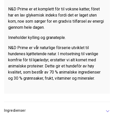
N&D Prime er et komplett fôr til voksne katter, fôret
har en lav glykemisk indeks fordi det er laget uten
korn, noe som sørger for en gradvis tilførsel av energi
gjennom hele dagen.
Inneholder kylling og granateple.
N&D Prime er vår naturlige fôrserie utviklet til
hundenes kjøttetende natur. I motsetning til vanlige
kornfrie fôr til kjæledyr, erstatter vi alt kornet med
animalske proteiner. Dette gir et hundefôr av høy
kvalitet, som består av 70 % animalske ingredienser
og 30 % grønnsaker, frukt, vitaminer og mineraler.
Ingredienser