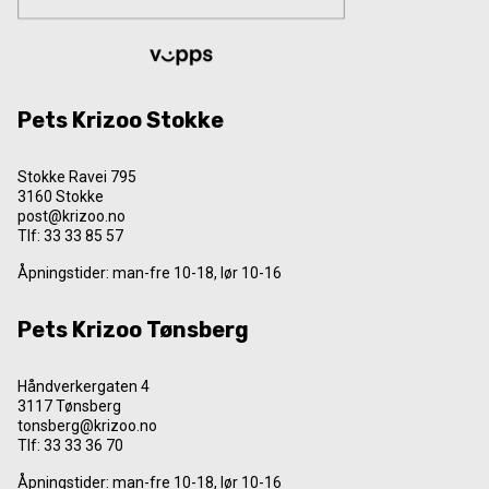
Pets Krizoo Stokke
Stokke Ravei 795
3160 Stokke
post@krizoo.no
Tlf:
33 33 85 57
Åpningstider: man-fre 10-18, lør 10-16
Pets Krizoo Tønsberg
Håndverkergaten 4
3117 Tønsberg
tonsberg@krizoo.no
Tlf:
33 33 36 70
Åpningstider: man-fre 10-18, lør 10-16