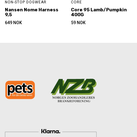
NON-STOP DOGWEAR
CORE
Nansen Nome Harness
Core 95 Lamb/Pumpkin
9,5
400G
649
NOK
59
NOK