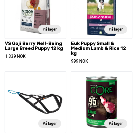
På lager
På lager
VS Goji Berry Well-Being
Euk Puppy Small &
Large Breed Puppy 12 kg
Medium Lamb & Rice 12
kg
1.339
NOK
999
NOK
På lager
På lager