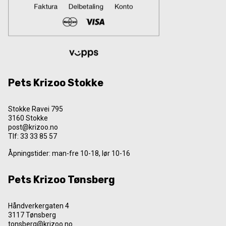
Pets Krizoo Stokke
Stokke Ravei 795
3160 Stokke
post@krizoo.no
Tlf:
33 33 85 57
Åpningstider: man-fre 10-18, lør 10-16
Pets Krizoo Tønsberg
Håndverkergaten 4
3117 Tønsberg
tonsberg@krizoo.no