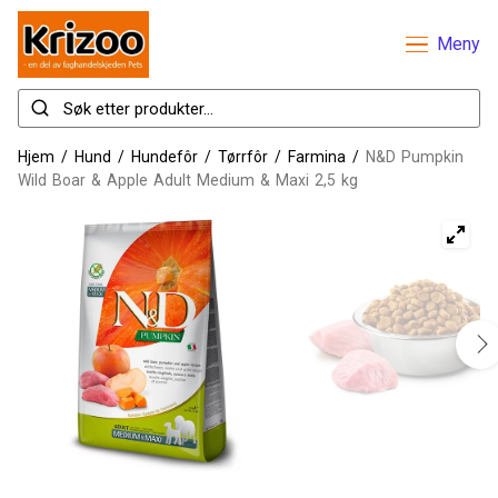
Meny
Hjem
/
Hund
/
Hundefôr
/
Tørrfôr
/
Farmina
/
N&D Pumpkin
Wild Boar & Apple Adult Medium & Maxi 2,5 kg