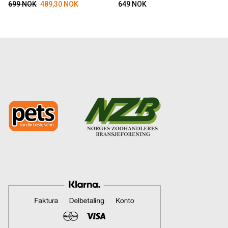
699
NOK
489,30
NOK
649
NOK