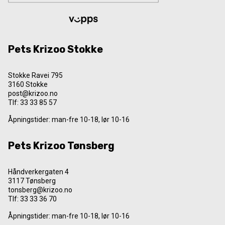
Pets Krizoo Stokke
Stokke Ravei 795
3160 Stokke
post@krizoo.no
Tlf:
33 33 85 57
Åpningstider: man-fre 10-18, lør 10-16
Pets Krizoo Tønsberg
Håndverkergaten 4
3117 Tønsberg
tonsberg@krizoo.no
Tlf:
33 33 36 70
Åpningstider: man-fre 10-18, lør 10-16