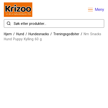
Meny
Hjem
/
Hund
/
Hundesnacks
/
Treningsgodbiter
/
Nm Snacks
Hund Puppy Kylling 60 g