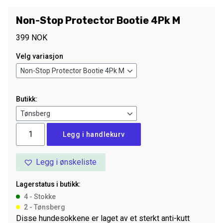
Non-Stop Protector Bootie 4Pk M
399
NOK
Velg variasjon
Butikk:
Non-
Legg i handlekurv
Stop
Protector
Legg i ønskeliste
Bootie
4Pk
Lagerstatus i butikk:
M
4 - Stokke
antall
2 - Tønsberg
Disse hundesokkene er laget av et sterkt anti-kutt