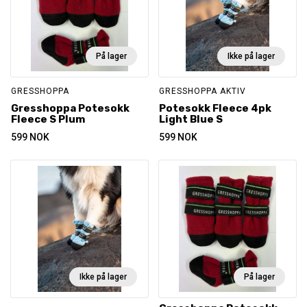
På lager
Ikke på lager
GRESSHOPPA
GRESSHOPPA AKTIV
Gresshoppa Potesokk
Potesokk Fleece 4pk
Fleece S Plum
Light Blue S
599
NOK
599
NOK
Ikke på lager
På lager