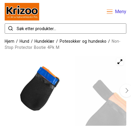
Meny
Hjem
/
Hund
/
Hundeklær
/
Potesokker og hundesko
/
Non-
Stop Protector Bootie 4Pk M