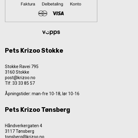
Pets Krizoo Stokke
Stokke Ravei 795
3160 Stokke
post@krizoo.no
Tlf:
33 33 85 57
Åpningstider: man-fre 10-18, lør 10-16
Pets Krizoo Tønsberg
Håndverkergaten 4
3117 Tønsberg
tonsberg@krizoo.no