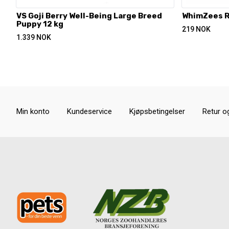
VS Goji Berry Well-Being Large Breed
WhimZees Ri
Puppy 12 kg
219
NOK
1.339
NOK
Min konto
Kundeservice
Kjøpsbetingelser
Retur o