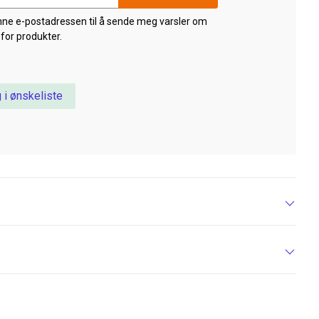
nne e-postadressen til å sende meg varsler om
 for produkter.
 i ønskeliste