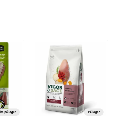
kke på lager
På lager