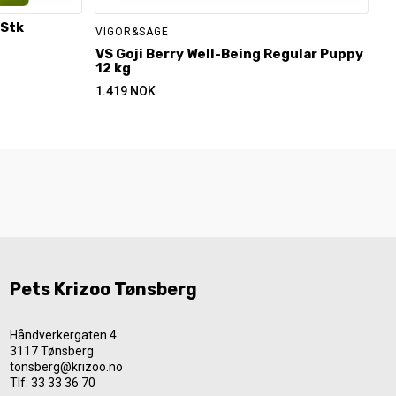
 Stk
VIGOR&SAGE
VS Goji Berry Well-Being Regular Puppy
12 kg
1.419
NOK
Pets Krizoo Tønsberg
Håndverkergaten 4
3117 Tønsberg
tonsberg@krizoo.no
Tlf:
33 33 36 70