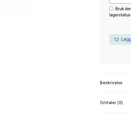
Bruk de
lagerstatus
Legg
Beskrivelse
Omtaler (0)