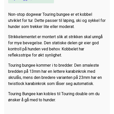
Non-stop dogwear Touring bungee er et kobbel
utviklet for tur. Dette passer til løping, ski og sykkel for
hunder som trekker lite eller moderat.
Strikkelementet er montert slik at strikken skal unngå
for mye bevegelse. Den statiske delen gir eier god
kontroll på hunden ved behov. Kobbelet har
refleksstripe for økt synlighet.
Touring bungee kommer i to bredder. Den smaleste
bredden på 13mm har en lettere karabinkrok med
skrulås, mens den bredere varianten på 23mm har en
twistlock karabinkrok som låser seg automatisk.
Touring Bungee kan kobles til Touring double om du
ønsker å gå med to hunder.