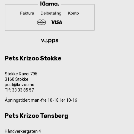
Pets Krizoo Stokke
Stokke Ravei 795
3160 Stokke
post@krizoo.no
Tlf:
33 33 85 57
Åpningstider: man-fre 10-18, lør 10-16
Pets Krizoo Tønsberg
Håndverkergaten 4