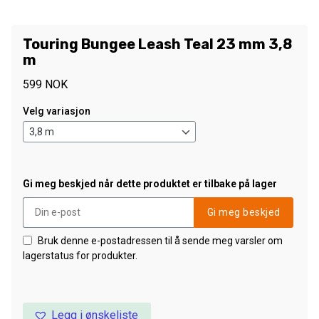
Touring Bungee Leash Teal 23 mm 3,8
m
599
NOK
Velg variasjon
Gi meg beskjed når dette produktet er tilbake på lager
Gi meg beskjed
Bruk denne e-postadressen til å sende meg varsler om
lagerstatus for produkter.
Legg i ønskeliste