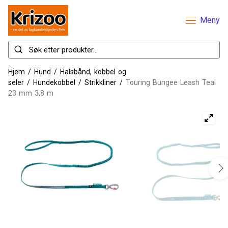
Meny
Hjem
/
Hund
/
Halsbånd, kobbel og
seler
/
Hundekobbel
/
Strikkliner
/
Touring Bungee Leash Teal
23 mm 3,8 m