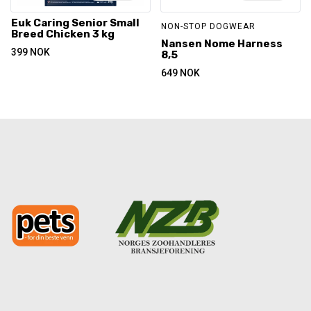
Euk Caring Senior Small
NON-STOP DOGWEAR
Breed Chicken 3 kg
Nansen Nome Harness
399
NOK
8,5
649
NOK