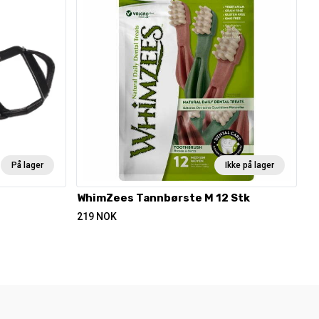
På lager
Ikke på lager
WhimZees Tannbørste M 12 Stk
219
NOK