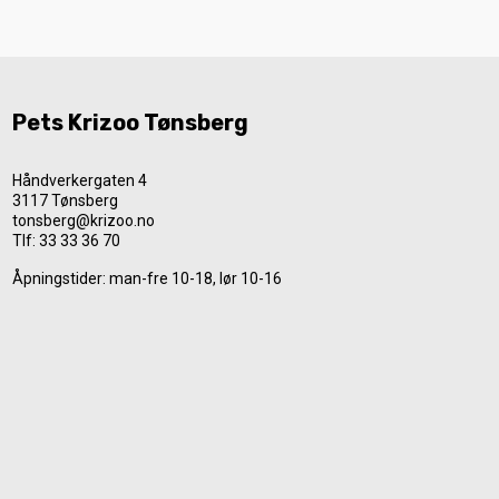
Pets Krizoo Tønsberg
Håndverkergaten 4
3117 Tønsberg
tonsberg@krizoo.no
Tlf:
33 33 36 70
Åpningstider: man-fre 10-18, lør 10-16