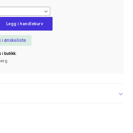
Legg i handlekurv
 i ønskeliste
 i butikk:
berg