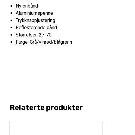
Nylonbånd
Aluminiumspenne
Trykknappjustering
Reflekterende bånd
Størrelser: 27-70
Farge: Grå/vinrød/blågrønn
Relaterte produkter