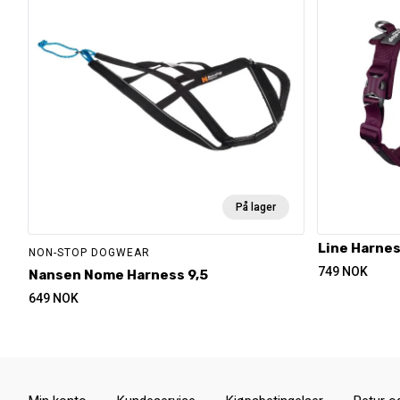
På lager
Line Harnes
NON-STOP DOGWEAR
749
NOK
Nansen Nome Harness 9,5
649
NOK