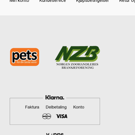
Min konto
Kundeservice
Kjøpsbetingelser
Retur o