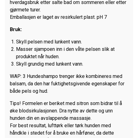
hverdagsbruk etter salte bad om sommeren eller etter
gjørmete turer.
Emballasjen er laget av resirkulert plast. pH 7
Bruk:
Skyll pelsen med lunkent vann.
Masser sjampoen inn i den våte pelsen slik at
produktet når huden.
Skyll grundig med lunkent vann.
WAP: 3 Hundeshampo trenger ikke kombineres med
balsam, da den har fuktighetsgivende egenskaper for
både pels og hud.
Tips! Formelen er beriket med sitron som bidrar til å
øke blodsirkulasjonen. Dra nytte av dette og unn
hunden din en avslappende massasje.
For best resultat, lufttørk eller tørk hunden med
håndkle i stedet for å bruke en hårføner, da dette