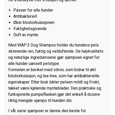
Passer for alle hunder
Antibakteriell
Øker blodsirkulasjonen
Fuktighetsgivende
Duft av mynte
Med WAP:3 Dog Shampoo holder du hundens pels
skinnende ren, fuktig og velduftende. De høykvalitets
og naturlige ingrediensene gjør sjampoen egnet for
alle hunder uansett pelstype.
Formelen er beriket med sitron, som bidrar til økt
blodsirkulasjon, og tea tree, som har antibakterielle
egenskaper. Etter bruk lukter pelsen mildt og friskt,
takket være kjølende mynteblader. Den praktiske og
funksjonelle pumpeflasken gjør det enkelt å dosere
riktig mengde sjampo til hunden din.
I vår serie sjampoer er denne den beste for