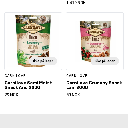
1.419
NOK
Ikke på lager
Ikke på lager
CARNILOVE
CARNILOVE
Carnilove Semi Moist
Carnilove Crunchy Snack
Snack And 200G
Lam 200G
79
NOK
89
NOK