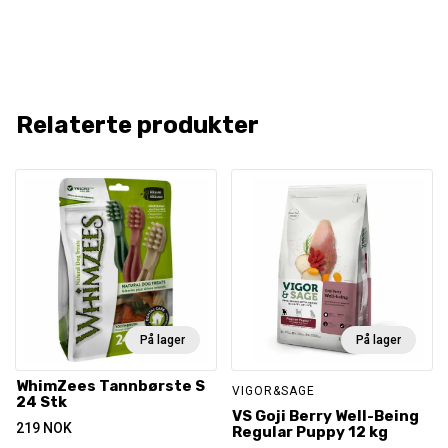
Relaterte produkter
På lager
På lager
WhimZees Tannbørste S
VIGOR&SAGE
24 Stk
VS Goji Berry Well-Being
219
NOK
Regular Puppy 12 kg