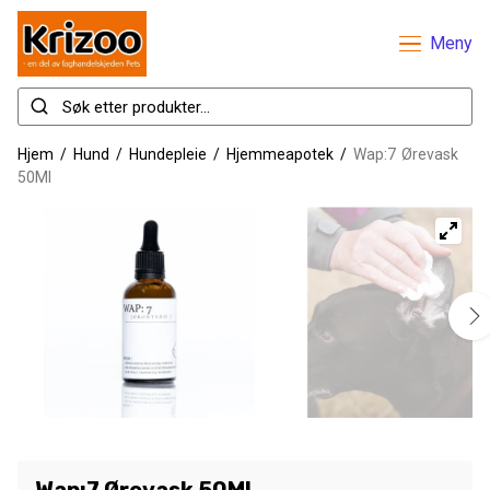
Meny
Hjem
/
Hund
/
Hundepleie
/
Hjemmeapotek
/
Wap:7 Ørevask
50Ml