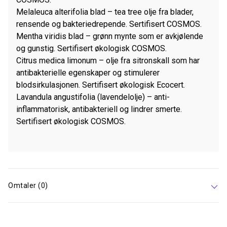
Melaleuca alterifolia blad – tea tree olje fra blader,
rensende og bakteriedrepende. Sertifisert COSMOS.
Mentha viridis blad – grønn mynte som er avkjølende
og gunstig. Sertifisert økologisk COSMOS.
Citrus medica limonum – olje fra sitronskall som har
antibakterielle egenskaper og stimulerer
blodsirkulasjonen. Sertifisert økologisk Ecocert.
Lavandula angustifolia (lavendelolje) – anti-
inflammatorisk, antibakteriell og lindrer smerte.
Sertifisert økologisk COSMOS.
Omtaler (0)