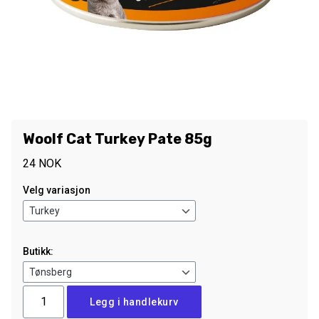
Woolf Cat Turkey Pate 85g
24
NOK
Velg variasjon
Butikk:
Woolf
Legg i handlekurv
Cat