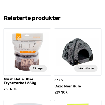
Relaterte produkter
På lager
Ikke på lager
Mush Hellä Okse
CAZO
Frysetørket 250g
Cazo Noir Hule
259
NOK
829
NOK