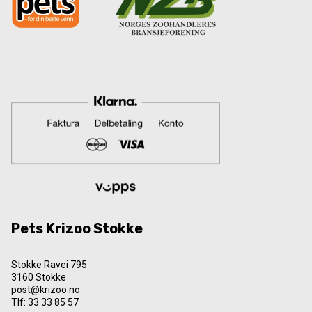
Pets Krizoo Stokke
Stokke Ravei 795
3160 Stokke
post@krizoo.no
Tlf:
33 33 85 57