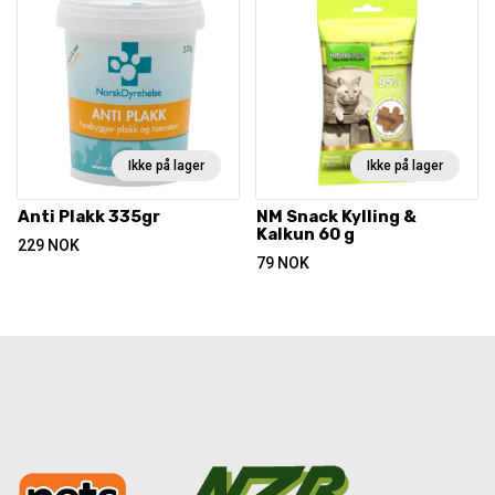
Ikke på lager
Ikke på lager
Anti Plakk 335gr
NM Snack Kylling &
Kalkun 60 g
229
NOK
79
NOK